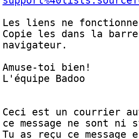
support%40lists.sourcef
Les liens ne fonctionne
Copie les dans la barre
navigateur.

Amuse-toi bien!

L'équipe Badoo

Ceci est un courrier au
ce message ne sont ni s
Tu as reçu ce message e