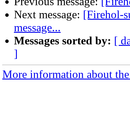
Previous message:
[Fire
Next message:
[Firehol-
message...
Messages sorted by:
[ d
]
More information about the 