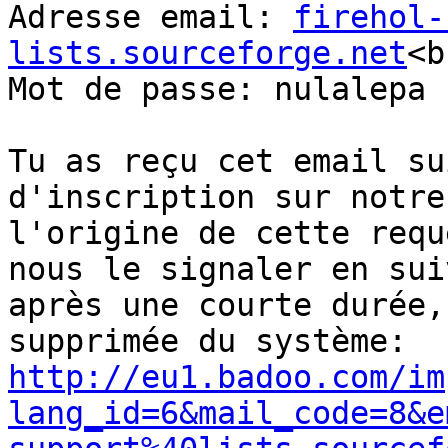
Adresse email: 
firehol-
lists.sourceforge.net
<b
Mot de passe: nulalepa

Tu as reçu cet email su
d'inscription sur notre
l'origine de cette requ
nous le signaler en sui
après une courte durée,
http://eu1.badoo.com/im
lang_id=6&mail_code=8&e