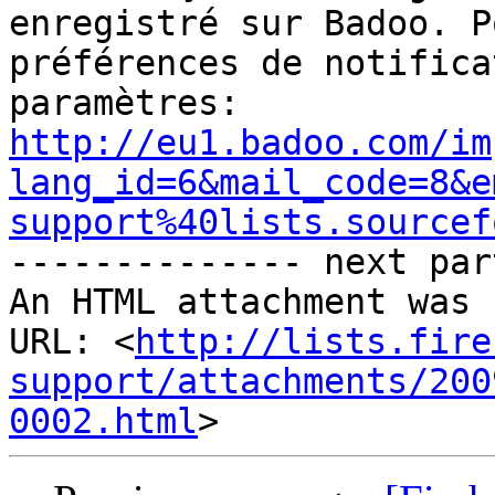
enregistré sur Badoo. P
préférences de notifica
paramètres: 
http://eu1.badoo.com/im
lang_id=6&mail_code=8&e
support%40lists.sourcef

-------------- next par
An HTML attachment was 
URL: <
http://lists.fire
support/attachments/200
0002.html